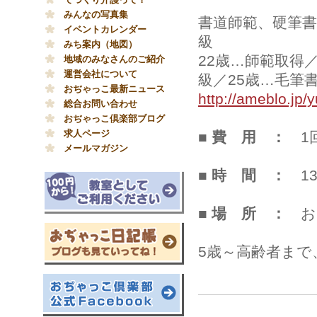
みんなの写真集
書道師範、硬筆書
イベントカレンダー
級
みち案内（地図）
22歳…師範取得
地域のみなさんのご紹介
運営会社について
級／25歳…毛筆
おぢゃっこ最新ニュース
http://ameblo.jp/
総合お問い合わせ
おぢゃっこ倶楽部ブログ
求人ページ
■
費 用 ：
1
メールマガジン
■
時 間 ：
1
■
場 所 ：
お
5歳～高齢者まで