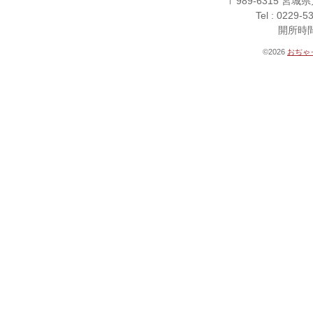
〒989-6315 
Tel : 0229-5
開所時間 
©2026
おぢゃ