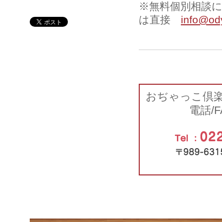
※無料個別相談
は直接
info@od
おぢゃっこ倶
電話/F