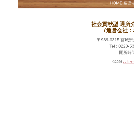
HOME
運営
社会貢献型 通所
（運営会社：
〒989-6315 
Tel : 0229-5
開所時間 
©2026
おぢゃ