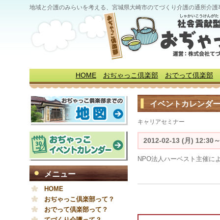
地域と介護のみらいを考える、宮城県大崎市のてづくり介護の通所介護
HOME
おぢゃっこ倶楽部
おでって倶楽部
イベントカレンダ
キャリアセミナー
2012-02-13 (月) 12:3
NPO法人ハーベスト主催に
メニュー
HOME
おぢゃっこ倶楽部って？
おでって倶楽部って？
てづくり介護って？