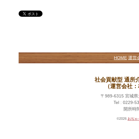
HOME
運営
社会貢献型 通所
（運営会社：
〒989-6315 
Tel : 0229-5
開所時間 
©2026
おぢゃ