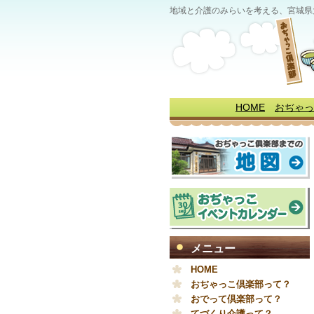
地域と介護のみらいを考える、宮城県
HOME
おぢゃっ
メニュー
HOME
おぢゃっこ倶楽部って？
おでって倶楽部って？
てづくり介護って？