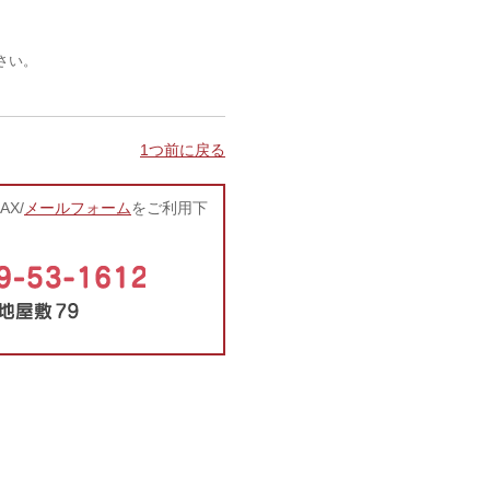
さい。
1つ前に戻る
X/
メールフォーム
をご利用下