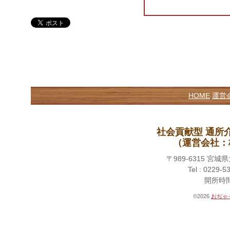
HOME
運営
社会貢献型 通所
（運営会社：
〒989-6315 
Tel : 0229-5
開所時間 
©2026
おぢゃ