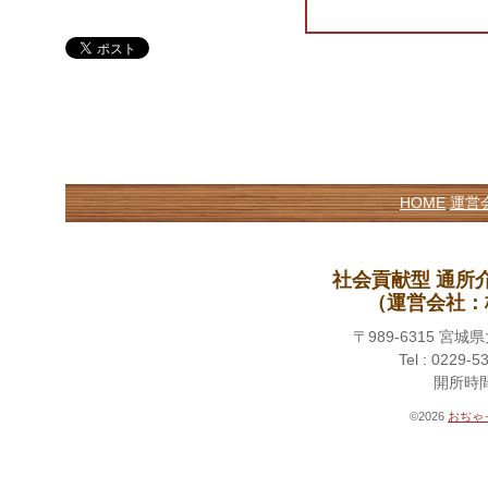
HOME
運営
社会貢献型 通所
（運営会社：
〒989-6315 
Tel : 0229-5
開所時間 
©2026
おぢゃ