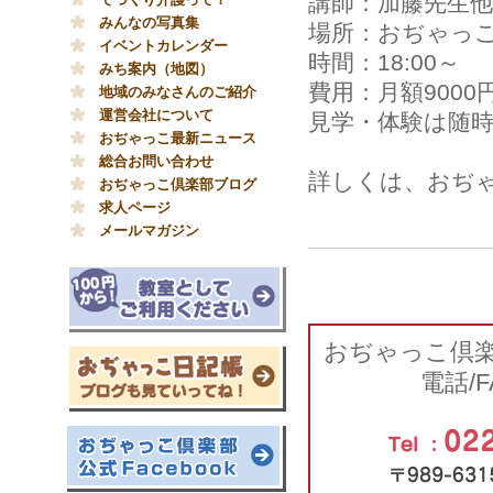
講師：加藤先生他
みんなの写真集
場所：おぢゃっ
イベントカレンダー
時間：18:00～
みち案内（地図）
費用：月額9000
地域のみなさんのご紹介
運営会社について
見学・体験は随時
おぢゃっこ最新ニュース
総合お問い合わせ
詳しくは、おぢ
おぢゃっこ倶楽部ブログ
求人ページ
メールマガジン
おぢゃっこ倶
電話/F