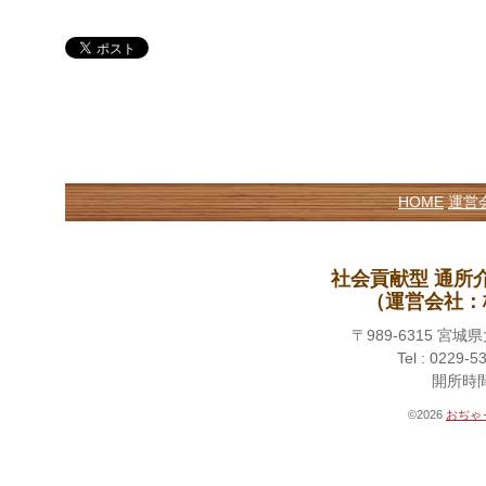
HOME
運営
社会貢献型 通所
（運営会社：
〒989-6315 
Tel : 0229-5
開所時間 
©2026
おぢゃ