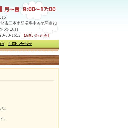
315
崎市三本木新沼字中谷地屋敷79
29-53-1611
229-53-1612
【お問い合わせ先】
内
お問い合わせ
した。
ます。