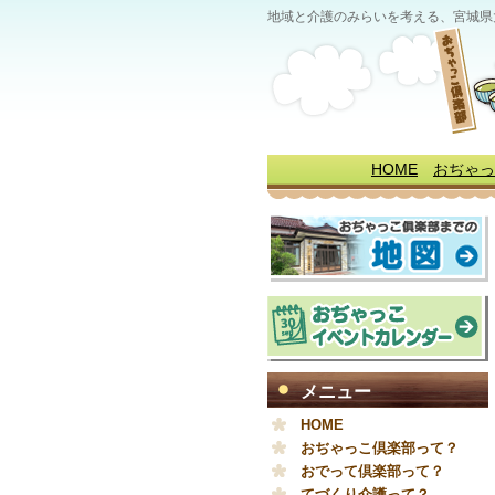
地域と介護のみらいを考える、宮城県
HOME
おぢゃっ
メニュー
HOME
おぢゃっこ倶楽部って？
おでって倶楽部って？
てづくり介護って？