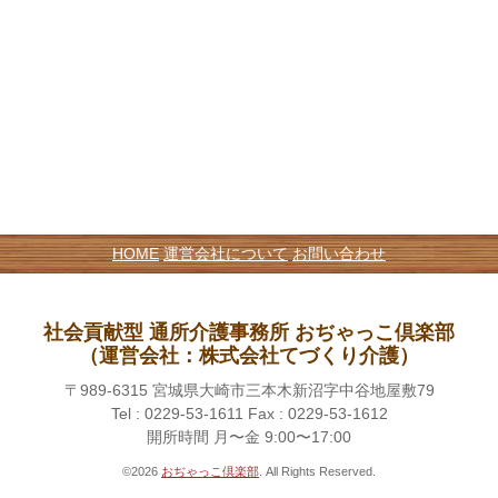
HOME
運営会社について
お問い合わせ
社会貢献型 通所介護事務所 おぢゃっこ倶楽部
（運営会社：株式会社てづくり介護）
〒989-6315 宮城県大崎市三本木新沼字中谷地屋敷79
Tel : 0229-53-1611 Fax : 0229-53-1612
開所時間 月〜金 9:00〜17:00
©2026
おぢゃっこ倶楽部
. All Rights Reserved.