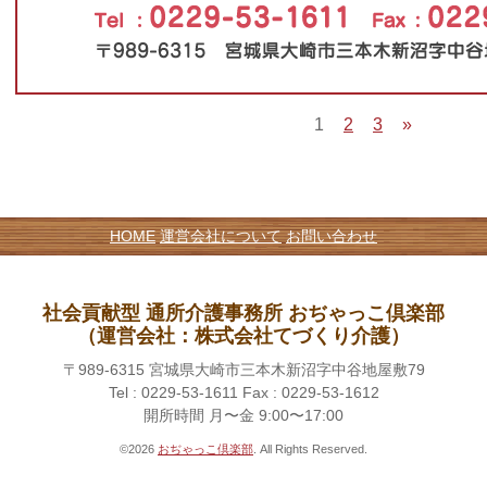
1
2
3
»
HOME
運営会社について
お問い合わせ
社会貢献型 通所介護事務所 おぢゃっこ倶楽部
（運営会社：株式会社てづくり介護）
〒989-6315 宮城県大崎市三本木新沼字中谷地屋敷79
Tel : 0229-53-1611 Fax : 0229-53-1612
開所時間 月〜金 9:00〜17:00
©2026
おぢゃっこ倶楽部
. All Rights Reserved.