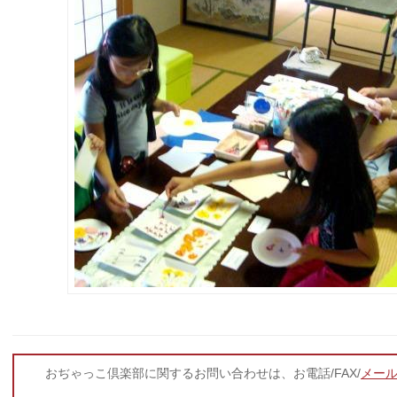
おぢゃっこ倶楽部に関するお問い合わせは、お電話/FAX/
メー