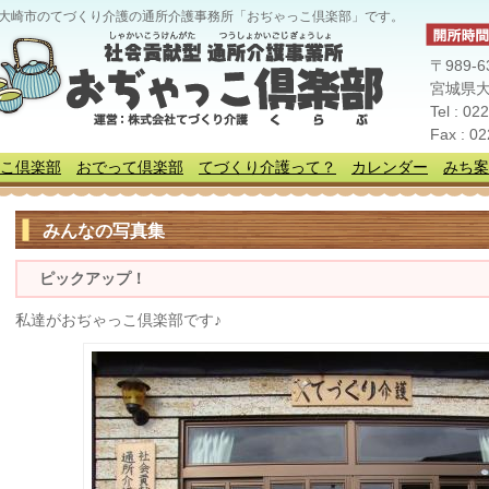
大崎市のてづくり介護の通所介護事務所「おぢゃっこ倶楽部」です。
〒989-6
宮城県大
Tel : 02
Fax : 0
こ倶楽部
おでって倶楽部
てづくり介護って？
カレンダー
みち案
みんなの写真集
ピックアップ！
私達がおぢゃっこ倶楽部です♪