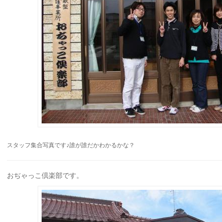
スタッフ集合写真です♪誰が誰だかわかるかな？
おぢゃっこ倶楽部です。