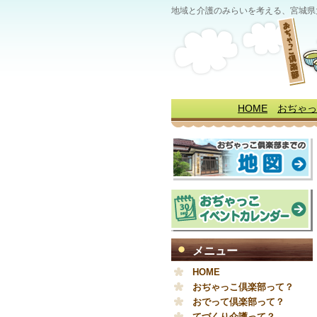
地域と介護のみらいを考える、宮城県
HOME
おぢゃっ
メニュー
HOME
おぢゃっこ倶楽部って？
おでって倶楽部って？
てづくり介護って？