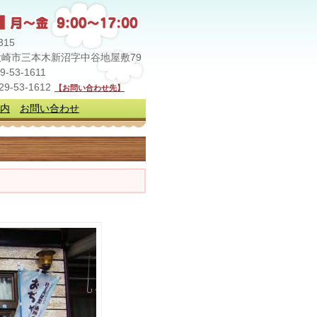
315
崎市三本木新沼字中谷地屋敷79
29-53-1611
229-53-1612
【お問い合わせ先】
内
お問い合わせ