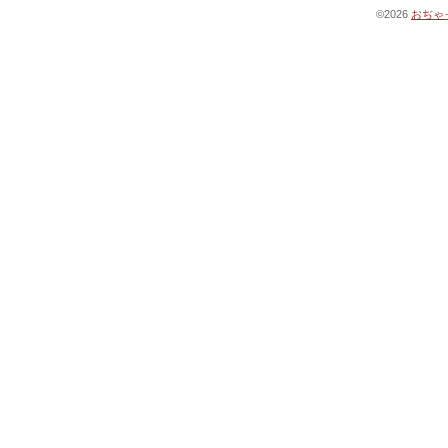
©2026
おぢゃ