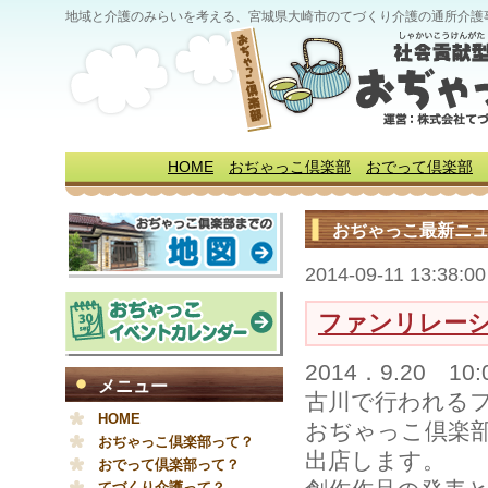
地域と介護のみらいを考える、宮城県大崎市のてづくり介護の通所介護
HOME
おぢゃっこ倶楽部
おでって倶楽部
おぢゃっこ最新ニ
2014-09-11 13:38:00
ファンリレー
2014．9.20 1
メニュー
古川で行われる
HOME
おぢゃっこ倶楽
おぢゃっこ倶楽部って？
出店します。
おでって倶楽部って？
てづくり介護って？