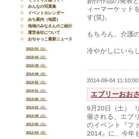
創作作品の発表
みんなの写真集
ィーマーケット
イベントカレンダー
す(笑)。
みち案内（地図）
地域のみなさんのご紹介
運営会社について
もちろん、介護の
おぢゃっこ最新ニュース
2023-03（1）
冷やかしにいらし
2018-04（1）
2015-08（1）
2014-09（2）
2014-09-04 11:10:00
2014-02（1）
2014-01（1）
エブリーおおさき
2013-06（1）
9月20日（土）
2013-01（1）
催される、エブ
2012-08（1）
のイベント『フ
2012-05（1）
2014』に、今
2012-04（3）