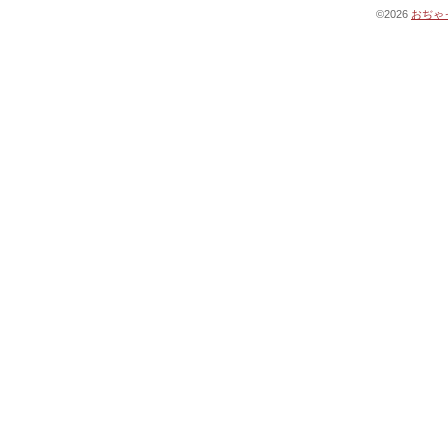
©2026
おぢゃ