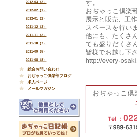
す。
2012-03（2）
おぢゃっこ倶楽
2012-02（1）
展示と販売、工作
2012-01（2）
スペースを行い
2011-12（3）
他にも、たくさ
2011-11（2）
ても盛りだくさ
2011-10（7）
皆様でお越し下
2011-09（5）
http://every-osak
2011-08（8）
総合お問い合わせ
おぢゃっこ倶楽部ブログ
求人ページ
メールマガジン
おぢゃっこ倶楽