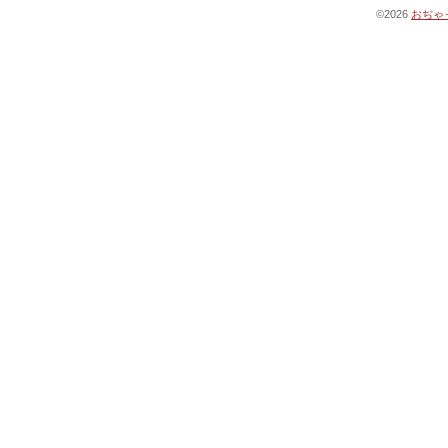
©2026
おぢゃ