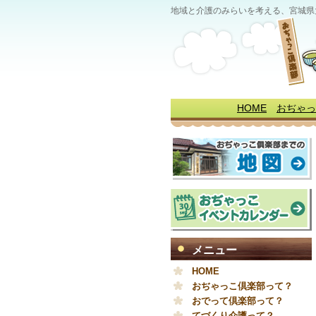
地域と介護のみらいを考える、宮城県
HOME
おぢゃっ
メニュー
HOME
おぢゃっこ倶楽部って？
おでって倶楽部って？
てづくり介護って？