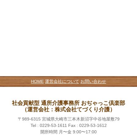
HOME
運営会社について
お問い合わせ
社会貢献型 通所介護事務所 おぢゃっこ倶楽部
（運営会社：株式会社てづくり介護）
〒989-6315 宮城県大崎市三本木新沼字中谷地屋敷79
Tel : 0229-53-1611 Fax : 0229-53-1612
開所時間 月〜金 9:00〜17:00