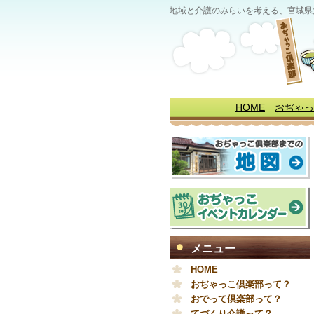
地域と介護のみらいを考える、宮城県
HOME
おぢゃっ
メニュー
HOME
おぢゃっこ倶楽部って？
おでって倶楽部って？
てづくり介護って？