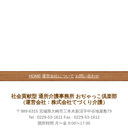
HOME
運営会社について
お問い合わせ
社会貢献型 通所介護事務所 おぢゃっこ倶楽部
（運営会社：株式会社てづくり介護）
〒989-6315 宮城県大崎市三本木新沼字中谷地屋敷79
Tel : 0229-53-1611 Fax : 0229-53-1612
開所時間 月〜金 9:00〜17:00