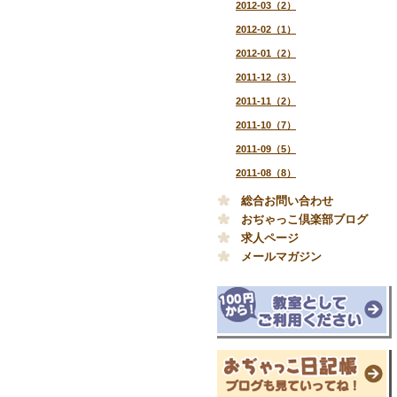
2012-03（2）
2012-02（1）
2012-01（2）
2011-12（3）
2011-11（2）
2011-10（7）
2011-09（5）
2011-08（8）
総合お問い合わせ
おぢゃっこ倶楽部ブログ
求人ページ
メールマガジン