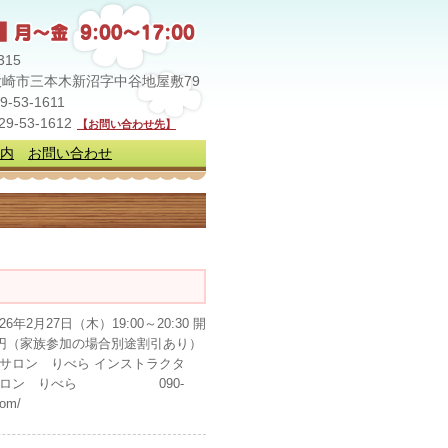
315
崎市三本木新沼字中谷地屋敷79
29-53-1611
229-53-1612
【お問い合わせ先】
内
お問い合わせ
27日（木）19:00～20:30 開
0円（家族参加の場合別途割引あり）
サロン りべら インストラクタ
ングサロン りべら 090-
om/